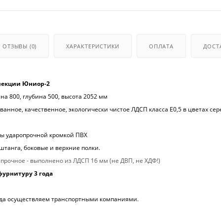
ОТЗЫВЫ
(0)
ХАРАКТЕРИСТИКИ
ОПЛАТА
ДОСТ
лекции Юниор-2
а 800, глубина 500, высота 2052 мм
анное, качественное, экологически чистое ЛДСП класса Е0,5 в цветах сер
ы ударопрочной кромкой ПВХ
танга, боковые и верхние полки.
рочное - выполнено из ЛДСП 16 мм (не ДВП, не ХДФ!)
фурнитуру 3 года
рода осуществляем транспортными компаниями.