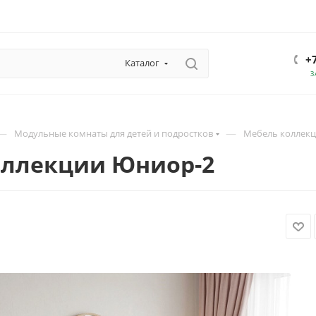
+
Каталог
З
—
—
Модульные комнаты для детей и подростков
Мебель коллек
ллекции Юниор-2