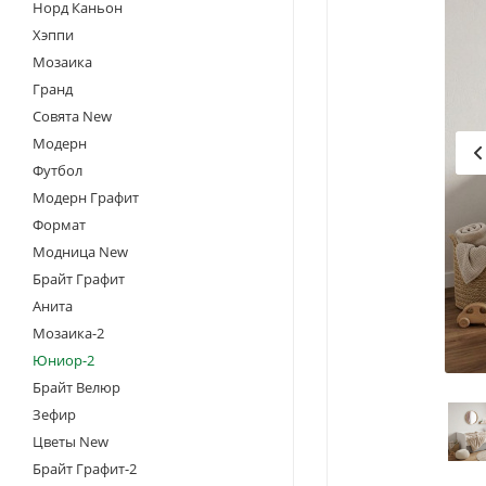
Норд Каньон
Хэппи
Мозаика
Гранд
Совята New
Модерн
Футбол
Модерн Графит
Формат
Модница New
Брайт Графит
Анита
Мозаика-2
Юниор-2
Брайт Велюр
Зефир
Цветы New
Брайт Графит-2