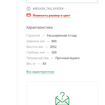
#REGION_TAG_VYVOZ#
Изменить размер и цвет
Характеристики
Гарантия
—
Расширенная 3 года
Ширина, мм
—
800
Высота, мм
—
2052
Глубина, мм
—
500
Преимущества
—
Прочные ящики
Вес, кг
—
83
Все характеристики