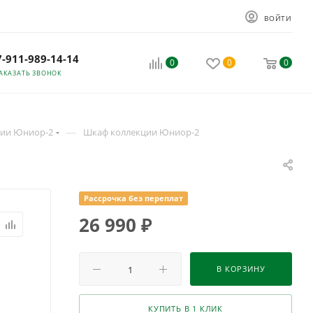
ВОЙТИ
7-911-989-14-14
0
0
0
АКАЗАТЬ ЗВОНОК
—
ции Юниор-2
Шкаф коллекции Юниор-2
Рассрочка без переплат
26 990
₽
В КОРЗИНУ
КУПИТЬ В 1 КЛИК