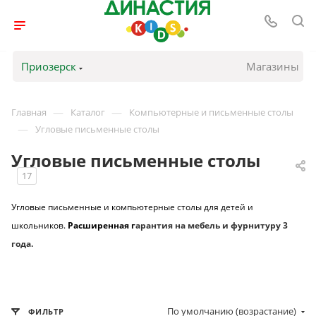
Приозерск
Магазины
—
—
Главная
Каталог
Компьютерные и письменные столы
—
Угловые письменные столы
Угловые письменные столы
17
Угловые письменные и компьютерные столы для детей и
школьников.
Расширенная г
арантия на мебель и фурнитуру 3
года.
По умолчанию (возрастание)
ФИЛЬТР