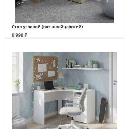
Стол угловой (вяз швейцарский)
9 990
₽