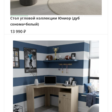
Стол угловой коллекции Юниор (дуб
сонома+белый)
13 990
₽