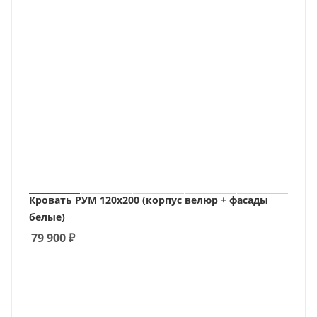
Кровать РУМ 120х200 (корпус велюр + фасады
белые)
79 900
₽