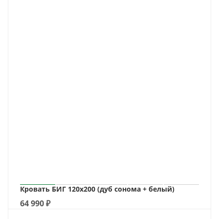
Кровать БИГ 120х200 (дуб сонома + белый)
64 990
₽