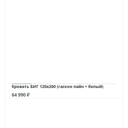
Кровать БИГ 120х200 (гаскон пайн + белый)
64 990
₽