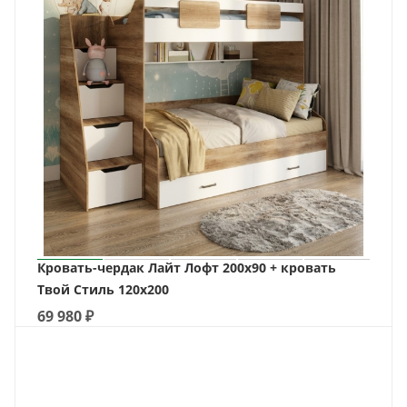
Кровать-чердак Лайт Лофт 200х90 + кровать
Твой Стиль 120х200
69 980
₽