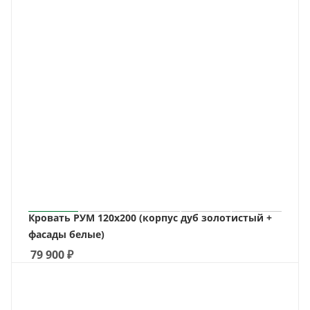
Кровать РУМ 120х200 (корпус дуб золотистый +
фасады белые)
79 900
₽