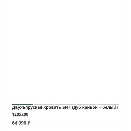
Двухъярусная кровать БИГ (дуб каньон + белый)
120х200
64 990
₽