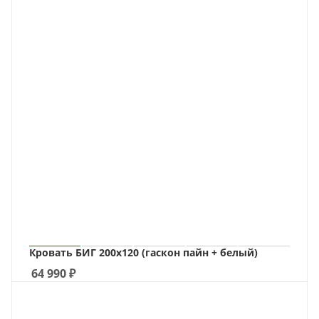
Кровать БИГ 200х120 (гаскон пайн + белый)
64 990
₽