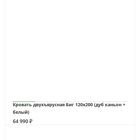
Кровать двухъярусная Биг 120х200 (дуб каньон +
белый)
64 990
₽