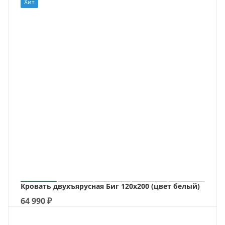
Хит
Кровать двухъярусная Биг 120х200 (цвет белый)
64 990
₽