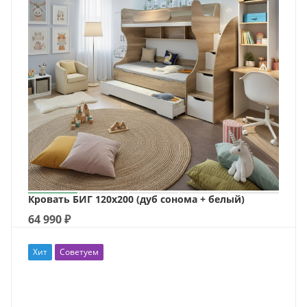
Кровать БИГ 120х200 (дуб сонома + белый)
64 990
₽
Хит
Советуем