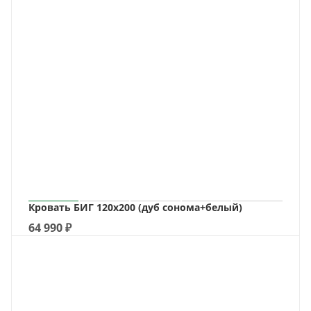
Кровать БИГ 120х200 (дуб сонома+белый)
64 990
₽