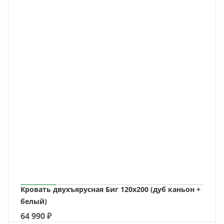
Кровать двухъярусная Биг 120х200 (дуб каньон +
белый)
64 990
₽