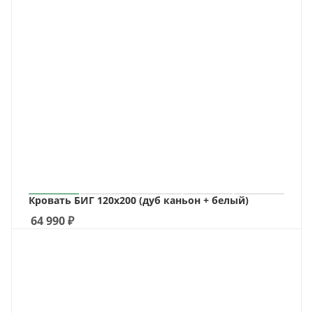
Кровать БИГ 120х200 (дуб каньон + белый)
64 990
₽