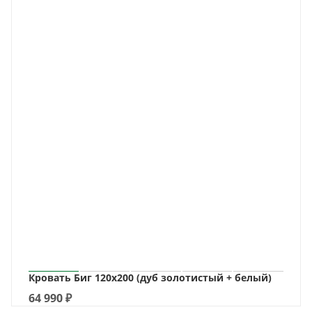
Кровать Биг 120х200 (дуб золотистый + белый)
64 990
₽