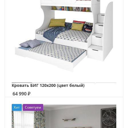
Кровать БИГ 120х200 (цвет белый)
64 990
₽
Хит
Советуем