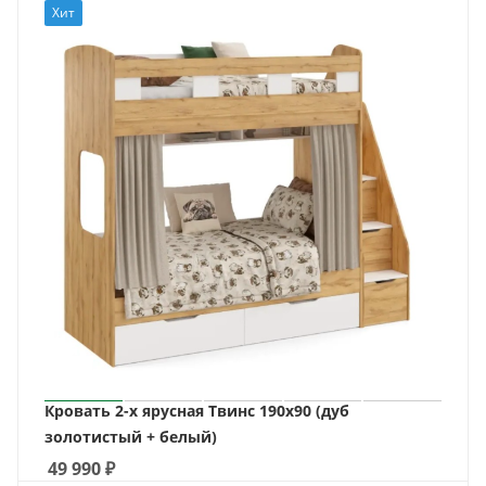
Хит
Кровать 2-х ярусная Твинс 190х90 (дуб
золотистый + белый)
49 990
₽