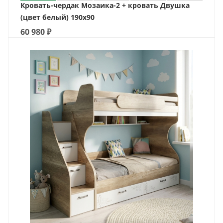
Кровать-чердак Мозаика-2 + кровать Двушка
(цвет белый) 190х90
60 980
₽