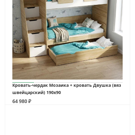
Кровать-чердак Мозаика + кровать Двушка (вяз
швейцарский) 190х90
64 980
₽