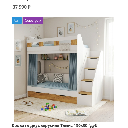
37 990
₽
Хит
Советуем
Кровать двухъярусная Твинс 190х90 (дуб