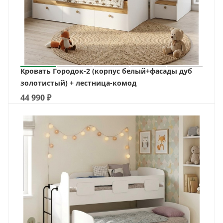
Кровать Городок-2 (корпус белый+фасады дуб
золотистый) + лестница-комод
44 990
₽