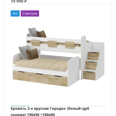
19 990
₽
Хит
Советуем
Кровать 2-х ярусная Городок (белый+дуб
сонома) 190х90 +180х80