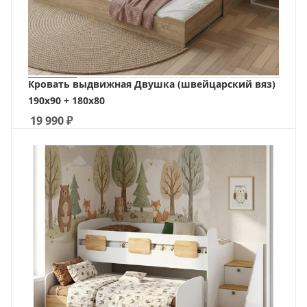
Кровать выдвижная Двушка (швейцарский вяз)
190х90 + 180х80
19 990
₽