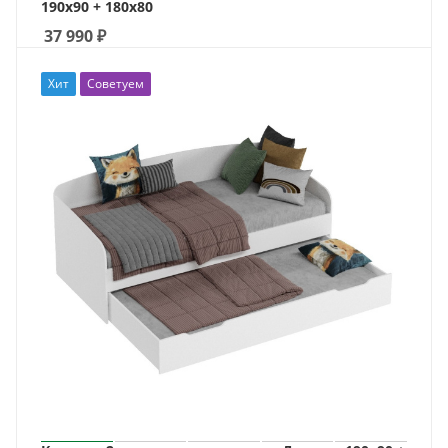
190х90 + 180х80
37 990
₽
Хит
Советуем