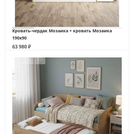
Кровать-чердак Мозаика + кровать Мозаика
190х90
63 980
₽