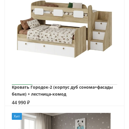
Кровать Городок-2 (корпус дуб сонома+фасады
белые) + лестница-комод
44 990
₽
Хит