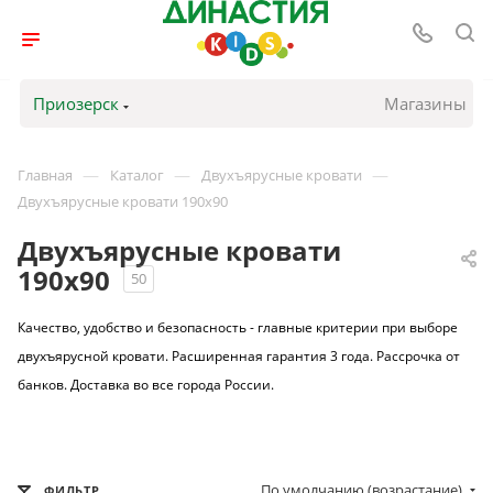
Приозерск
Магазины
—
—
—
Главная
Каталог
Двухъярусные кровати
Двухъярусные кровати 190х90
Двухъярусные кровати
190х90
50
Качество, удобство и безопасность - главные критерии при выборе
двухъярусной кровати. Расширенная гарантия 3 года. Рассрочка от
банков. Доставка во все города России.
По умолчанию (возрастание)
ФИЛЬТР