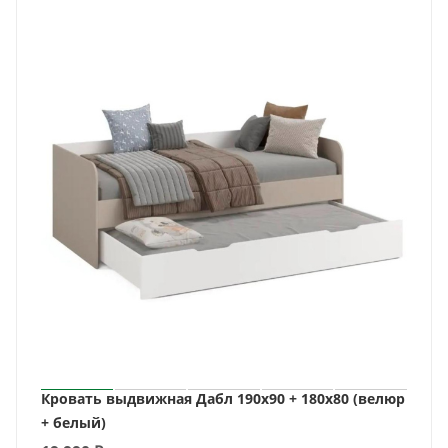
Кровать выдвижная Дабл 190х90 + 180х80 (велюр
+ белый)