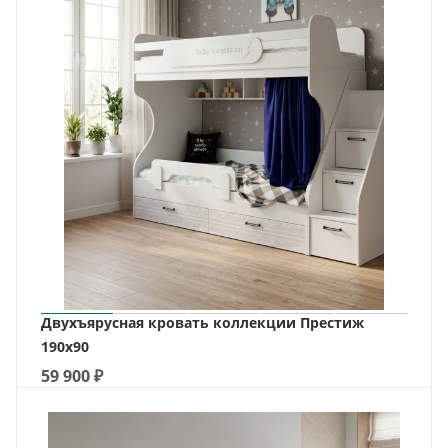
Двухъярусная кровать коллекции Престиж
190х90
59 900
₽