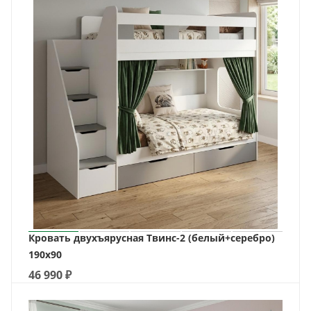
Кровать двухъярусная Твинс-2 (белый+серебро)
190х90
46 990
₽