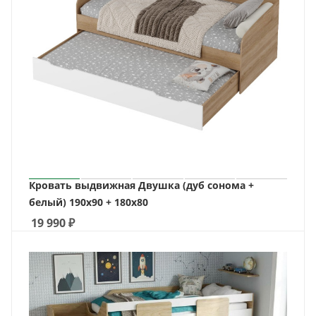
Кровать выдвижная Двушка (дуб сонома +
белый) 190х90 + 180х80
19 990
₽