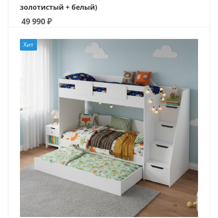
золотистый + белый)
49 990
₽
Хит