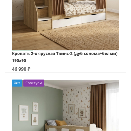
Кровать 2-х ярусная Твинс-2 (дуб сонома+белый)
190х90
46 990
₽
Хит
Советуем