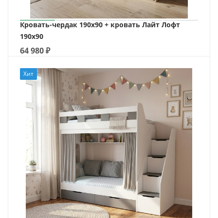
Кровать-чердак 190х90 + кровать Лайт Лофт
190х90
64 980
₽
Хит