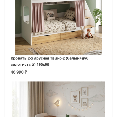
Кровать 2-х ярусная Твинс-2 (белый+дуб
золотистый) 190х90
46 990
₽