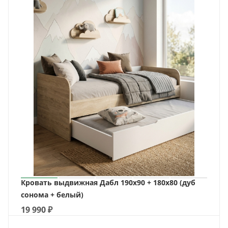
Кровать выдвижная Дабл 190х90 + 180х80 (дуб
сонома + белый)
19 990
₽