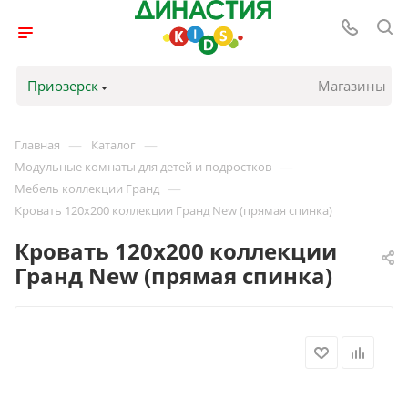
Приозерск
Магазины
—
—
Главная
Каталог
—
Модульные комнаты для детей и подростков
—
Мебель коллекции Гранд
Кровать 120х200 коллекции Гранд New (прямая спинка)
Кровать 120х200 коллекции
Гранд New (прямая спинка)