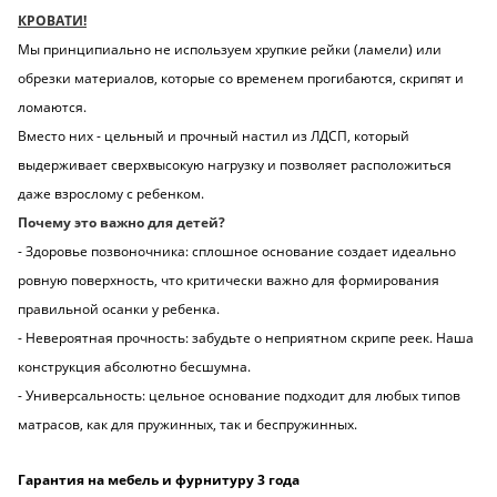
КРОВАТИ!
Мы принципиально не используем хрупкие рейки (ламели) или
обрезки материалов, которые со временем прогибаются, скрипят и
ломаются.
Вместо них - цельный и прочный настил из ЛДСП, который
выдерживает сверхвысокую нагрузку и позволяет расположиться
даже взрослому с ребенком.
Почему это важно для детей?
- Здоровье позвоночника: сплошное основание создает идеально
ровную поверхность, что критически важно для формирования
правильной осанки у ребенка.
- Невероятная прочность: забудьте о неприятном скрипе реек. Наша
конструкция абсолютно бесшумна.
- Универсальность: цельное основание подходит для любых типов
матрасов, как для пружинных, так и беспружинных.
Гарантия на мебель и фурнитуру 3 года