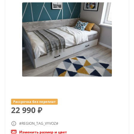
Рассрочка без переплат
22 990
₽
#REGION_TAG_VYVOZ#
Изменить размер и цвет