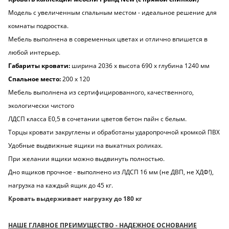
Модель с увеличенным спальным местом - идеальное решение для
комнаты подростка.
Мебель выполнена в современных цветах и отлично впишется в
любой интерьер.
Габариты кровати:
ширина 2036 х высота 690 х глубина 1240 мм
Cпальное место:
200 х 120
Мебель выполнена из сертифицированного, качественного,
экологически чистого
ЛДСП класса Е0,5 в сочетании цветов бетон пайн с белым.
Торцы кровати закруглены и обработаны ударопрочной кромкой ПВХ
Удобные выдвижные ящики на выкатных роликах.
При желании ящики можно выдвинуть полностью.
Дно ящиков прочное - выполнено из ЛДСП 16 мм (не ДВП, не ХДФ!),
нагрузка на каждый ящик до 45 кг.
Кровать выдерживает нагрузку до 180 кг
НАШЕ ГЛАВНОЕ ПРЕИМУЩЕСТВО - НАДЕЖНОЕ ОСНОВАНИЕ