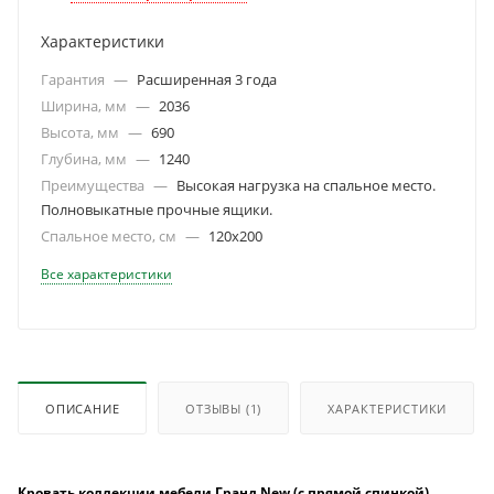
Характеристики
Гарантия
—
Расширенная 3 года
Ширина, мм
—
2036
Высота, мм
—
690
Глубина, мм
—
1240
Преимущества
—
Высокая нагрузка на спальное место.
Полновыкатные прочные ящики.
Спальное место, см
—
120х200
Все характеристики
ОПИСАНИЕ
ОТЗЫВЫ
(1)
ХАРАКТЕРИСТИКИ
Кровать коллекции мебели Гранд New (с прямой спинкой)